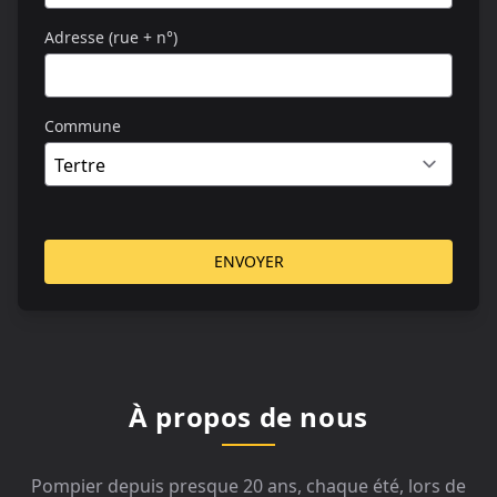
Adresse (rue + n°)
Commune
ENVOYER
À propos de nous
Pompier depuis presque 20 ans, chaque été, lors de