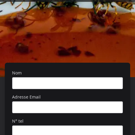
Nom
Adresse Email
N° tel