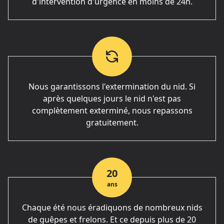
d'intervention d'urgence en moins de 24h.
Nous garantissons l'extermination du nid. Si
après quelques jours le nid n'est pas
complètement exterminé, nous repassons
gratuitement.
20
ans
Chaque été nous éradiquons de nombreux nids
de guêpes et frelons. Et ce depuis plus de 20