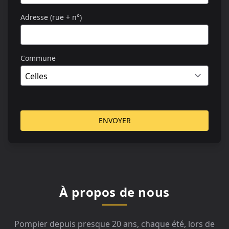
Adresse (rue + n°)
Commune
ENVOYER
À propos de nous
Pompier depuis presque 20 ans, chaque été, lors de