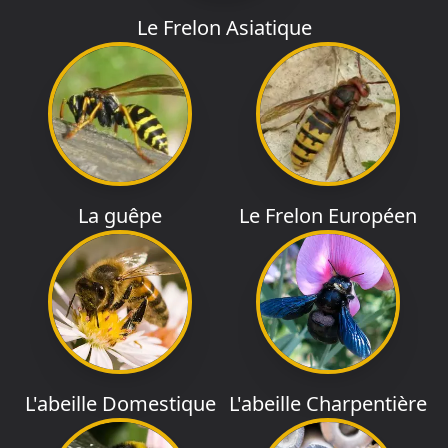
Le Frelon Asiatique
La guêpe
Le Frelon Européen
L'abeille Domestique
L'abeille Charpentière