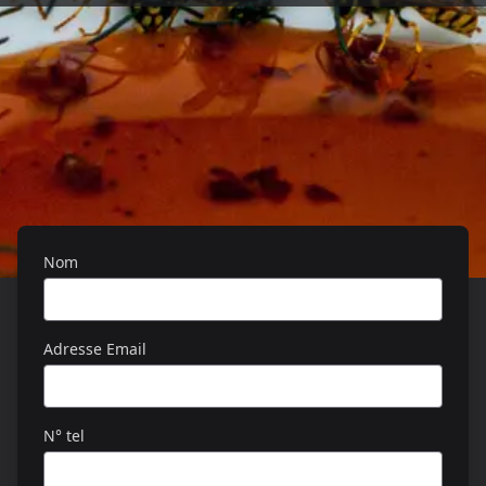
Nom
Adresse Email
N° tel