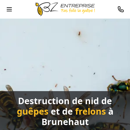
0478
Destruction de nid de
guêpes
et de
frelons
à
Brunehaut