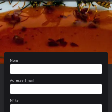
Nom
Adresse Email
N° tel