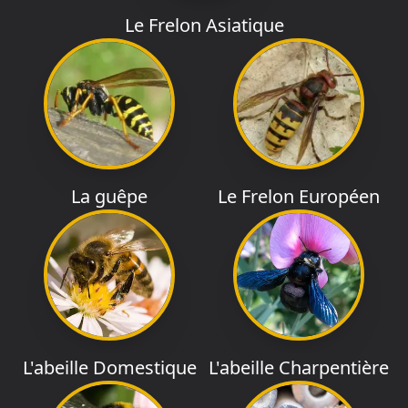
Le Frelon Asiatique
La guêpe
Le Frelon Européen
L'abeille Domestique
L'abeille Charpentière