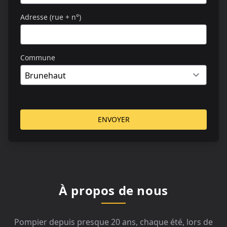
Adresse (rue + n°)
Commune
ENVOYER
À propos de nous
Pompier depuis presque 20 ans, chaque été, lors de