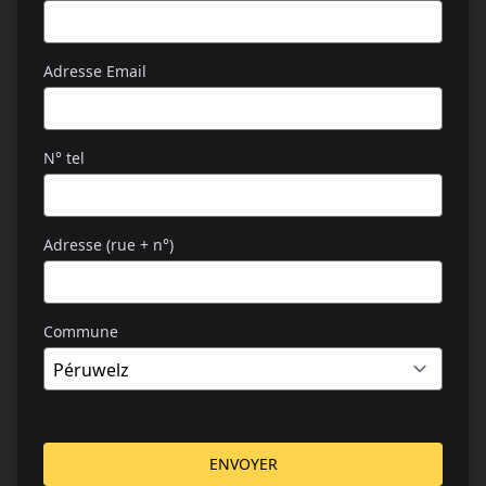
Adresse Email
N° tel
Adresse (rue + n°)
Commune
ENVOYER