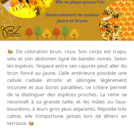
🐝 De coloration brun, roux. Son corps est trapu,
velu et son abdomen ligné de bandes noires. Selon
les espèces, l’espace entre ses rayures peut aller du
brun foncé au jaune. L’aile antérieure possède une
cellule radiale étroite et allongée légèrement
incurvée et aux bords parallèles, ce critère permet
de la distinguer des espèces proches. La reine se
reconnaît à sa grande taille, et les mâles ou faux-
bourdons, à leurs gros yeux adjacents. Réputée très
calme, elle n’importune jamais lors de dîners en
terrasse. 🐝