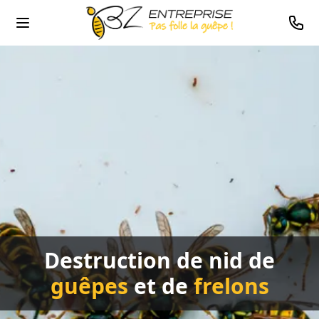
0478
Destruction de nid de
guêpes
et de
frelons