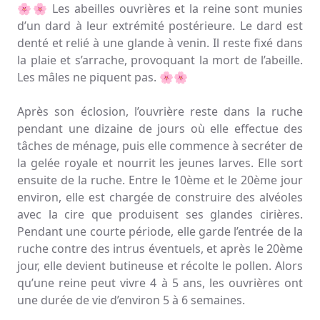
🌸🌸 Les abeilles ouvrières et la reine sont munies
d’un dard à leur extrémité postérieure. Le dard est
denté et relié à une glande à venin. Il reste fixé dans
la plaie et s’arrache, provoquant la mort de l’abeille.
Les mâles ne piquent pas. 🌸🌸
Après son éclosion, l’ouvrière reste dans la ruche
pendant une dizaine de jours où elle effectue des
tâches de ménage, puis elle commence à secréter de
la gelée royale et nourrit les jeunes larves. Elle sort
ensuite de la ruche. Entre le 10ème et le 20ème jour
environ, elle est chargée de construire des alvéoles
avec la cire que produisent ses glandes cirières.
Pendant une courte période, elle garde l’entrée de la
ruche contre des intrus éventuels, et après le 20ème
jour, elle devient butineuse et récolte le pollen. Alors
qu’une reine peut vivre 4 à 5 ans, les ouvrières ont
une durée de vie d’environ 5 à 6 semaines.