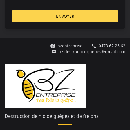
ENVOYER
bzentreprise
0478 62 26 62
bz.destructionguepes@gmail.com
Destruction de nid de guêpes et de frelons