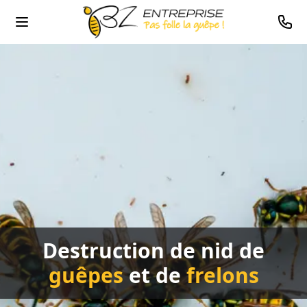
0478
Destruction de nid de
guêpes
et de
frelons